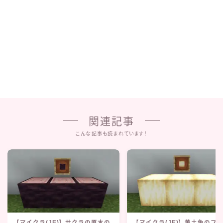
関連記事
こんな記事も読まれています！
【マイクラ(JE)】サクラの原木の
【マイクラ(JE)】黄土色のフ