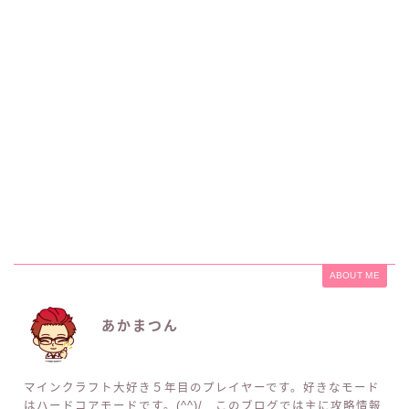
ABOUT ME
あかまつん
マインクラフト大好き５年目のプレイヤーです。好きなモード
はハードコアモードです。(^^)/ このブログでは主に攻略情報