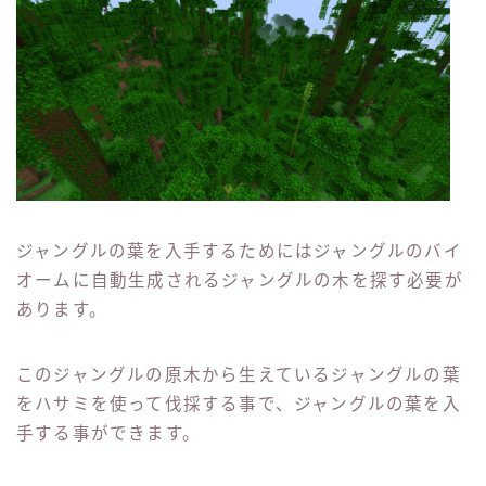
ジャングルの葉を入手するためにはジャングルのバイ
オームに自動生成されるジャングルの木を探す必要が
あります。
このジャングルの原木から生えているジャングルの葉
をハサミを使って伐採する事で、ジャングルの葉を入
手する事ができます。