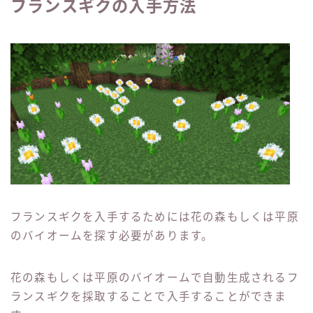
フランスギクの入手方法
フランスギクを入手するためには花の森もしくは平原
のバイオームを探す必要があります。
花の森もしくは平原のバイオームで自動生成されるフ
ランスギクを採取することで入手することができま