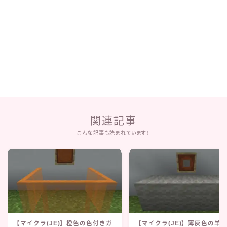
関連記事
こんな記事も読まれています！
【マイクラ(JE)】橙色の色付きガ
【マイクラ(JE)】薄灰色の羊