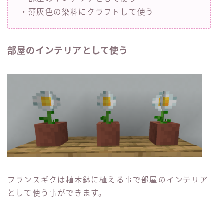
・薄灰色の染料にクラフトして使う
部屋のインテリアとして使う
フランスギクは植木鉢に植える事で部屋のインテリア
として使う事ができます。