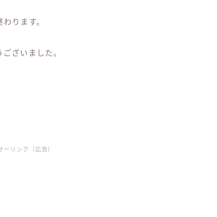
終わります。
うございました。
サーリンク（広告）