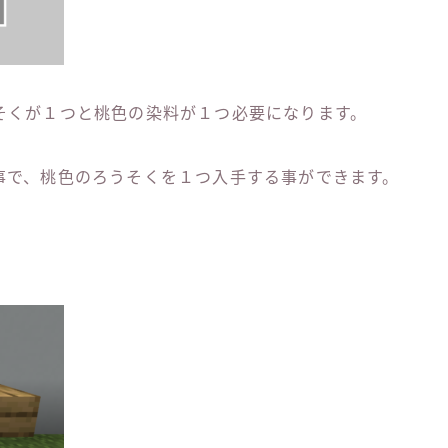
そくが１つと桃色の染料が１つ必要になります。
事で、桃色のろうそくを１つ入手する事ができます。