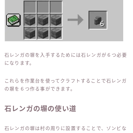
石レンガの塀を入手するためには石レンガが６つ必要
になります。
これらを作業台を使ってクラフトすることで石レンガ
の塀を６つ作る事ができます。
石レンガの塀の使い道
石レンガの塀は村の周りに設置することで、ゾンビな