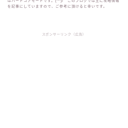
はハードコアモードです。(^^)/ このブログでは主に攻略情報
を記事にしていますので、ご参考に頂けると幸いです。
スポンサーリンク（広告）