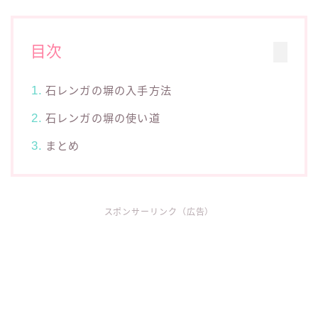
目次
石レンガの塀の入手方法
石レンガの塀の使い道
まとめ
スポンサーリンク（広告）