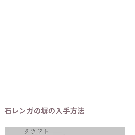
石レンガの塀の入手方法