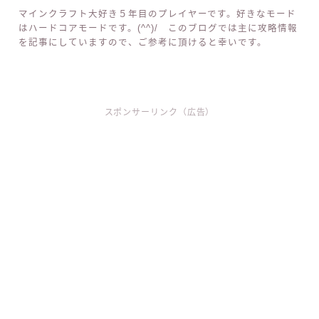
マインクラフト大好き５年目のプレイヤーです。好きなモード
はハードコアモードです。(^^)/ このブログでは主に攻略情報
を記事にしていますので、ご参考に頂けると幸いです。
スポンサーリンク（広告）