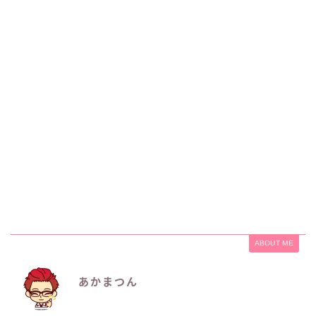
ABOUT ME
あかまつん