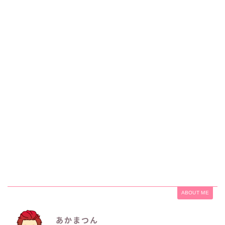
ABOUT ME
あかまつん