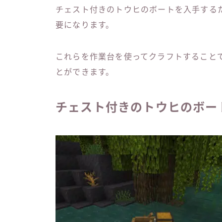
チェスト付きのトウヒのボートを入手する
要になります。
これらを作業台を使ってクラフトすること
とができます。
チェスト付きのトウヒのボー