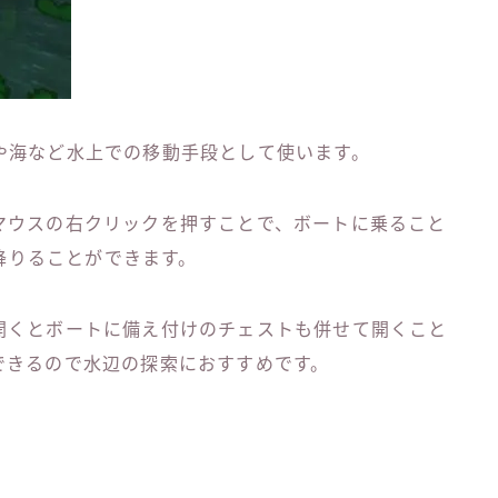
や海など水上での移動手段として使います。
マウスの右クリックを押すことで、ボートに乗ること
ら降りることができます。
開くとボートに備え付けのチェストも併せて開くこと
できるので水辺の探索におすすめです。