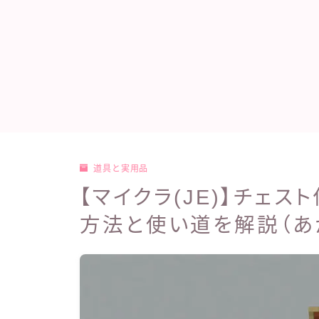
道具と実用品
【マイクラ(JE)】チェ
方法と使い道を解説（あ