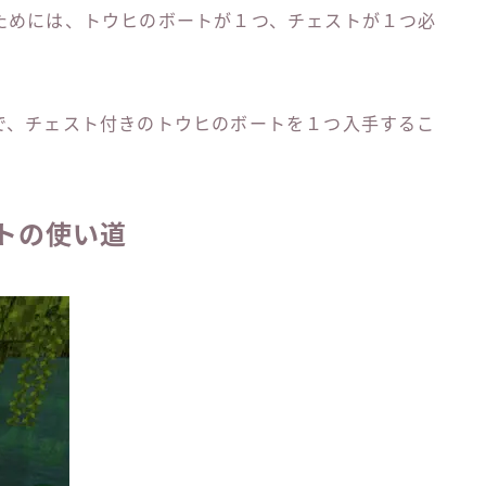
ためには、トウヒのボートが１つ、チェストが１つ必
で、チェスト付きのトウヒのボートを１つ入手するこ
トの使い道