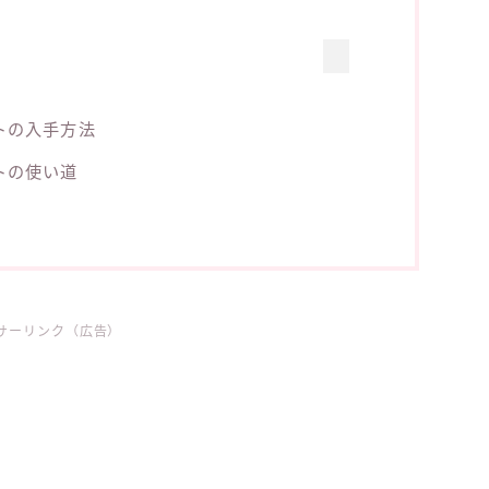
トの入手方法
トの使い道
サーリンク（広告）