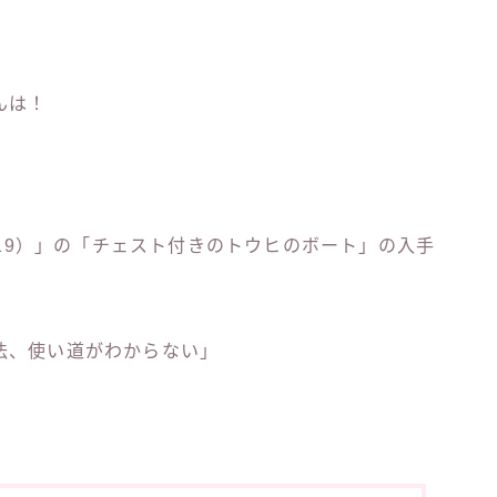
んは！
n 1.19）」の「チェスト付きのトウヒのボート」の入手
法、使い道がわからない」