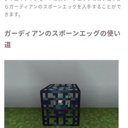
らガーディアンのスポーンエッグを入手することがで
きます。
ガーディアンのスポーンエッグの使い
道