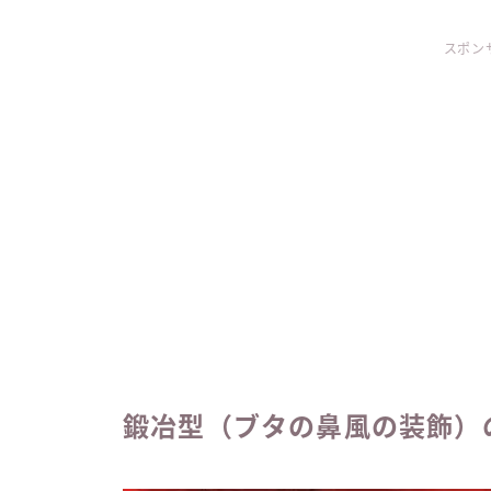
スポン
鍛冶型（ブタの鼻風の装飾）