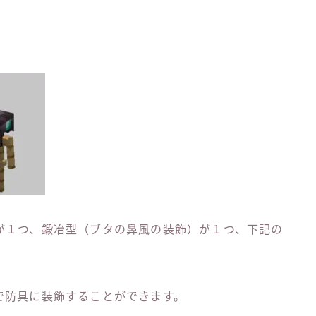
が１つ、鍛冶型（ブタの鼻風の装飾）が１つ、下記の
で防具に装飾することができます。