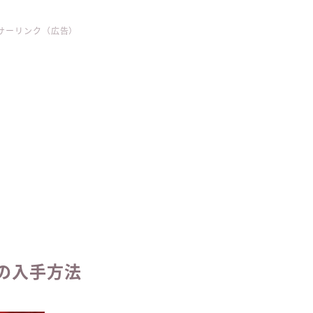
サーリンク（広告）
の入手方法