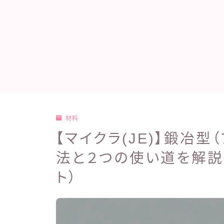
材料
【マイクラ(JE)】鍛冶
法と２つの使い道を解説
ト）