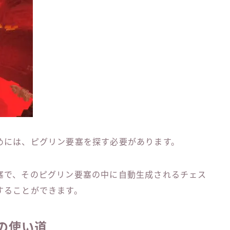
めには、ピグリン要塞を探す必要があります。
塞で、そのピグリン要塞の中に自動生成されるチェス
することができます。
の使い道