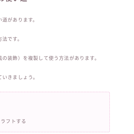
い道があります。
方法です。
風の装飾）を複製して使う方法があります。
ていきましょう。
クラフトする