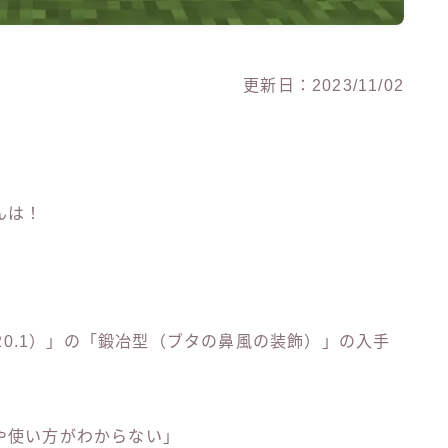
更新日：2023/11/02
んは！
 1.20.1）」の「鍛冶型（ブタの鼻風の装飾）」の入手
や使い方がわからない」