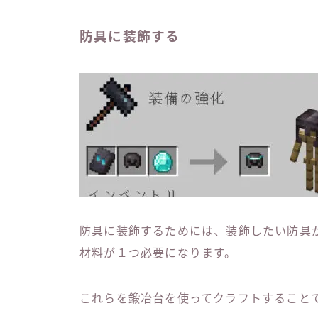
防具に装飾する
防具に装飾するためには、装飾したい防具
材料が１つ必要になります。
これらを鍛冶台を使ってクラフトすること