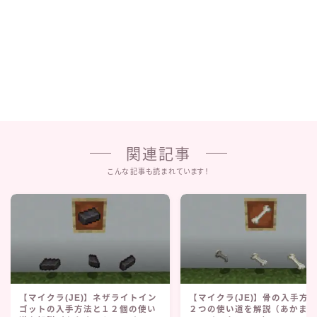
関連記事
こんな記事も読まれています！
【マイクラ(JE)】ネザライトイン
【マイクラ(JE)】骨の入手方
ゴットの入手方法と１２個の使い
２つの使い道を解説（あかま