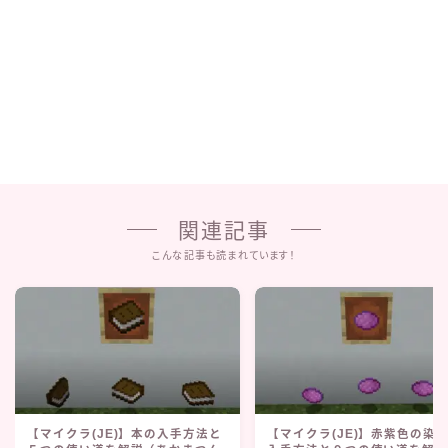
関連記事
こんな記事も読まれています！
【マイクラ(JE)】本の入手方法と
【マイクラ(JE)】赤紫色の染