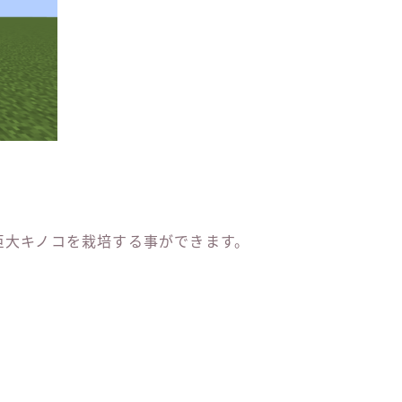
巨大キノコを栽培する事ができます。