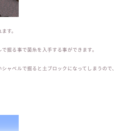
れます。
ルで掘る事で菌糸を入手する事ができます。
いシャベルで掘ると土ブロックになってしまうので、