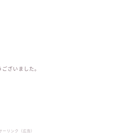
。
うございました。
サーリンク（広告）