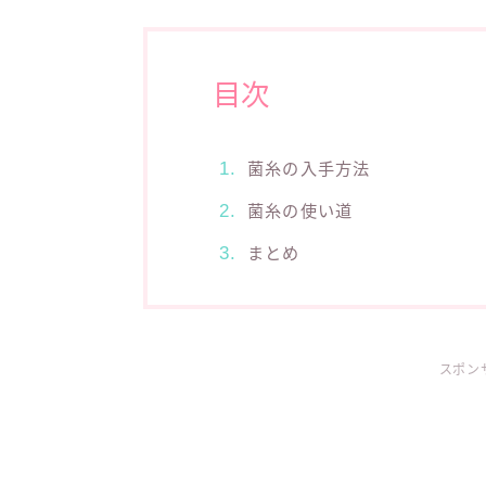
目次
菌糸の入手方法
菌糸の使い道
まとめ
スポン