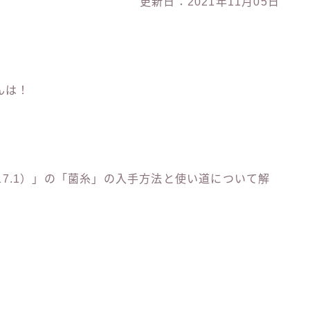
更新日：2021年11月05日
んは！
 1.17.1）」の「菌糸」の入手方法と使い道について解