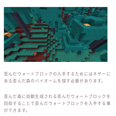
歪んだウォートブロックの入手するためにはネザーに
ある歪んだ森のバイオームを探す必要があります。
歪んだ森に自動生成される歪んだウォートブロックを
回収することで歪んだウォートブロックを入手する事
ができます。