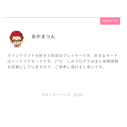
ABOUT ME
あかまつん
マインクラフト大好き５年目のプレイヤーです。好きなモード
はハードコアモードです。(^^)/ このブログでは主に攻略情報
を記事にしていますので、ご参考に頂けると幸いです。
スポンサーリンク（広告）