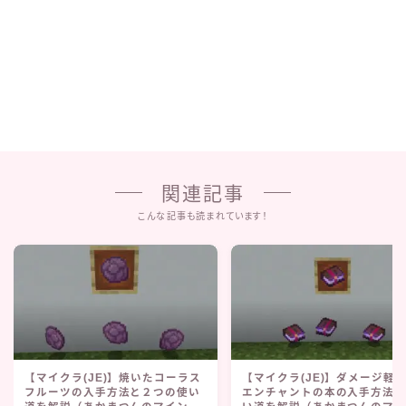
関連記事
こんな記事も読まれています！
【マイクラ(JE)】焼いたコーラス
【マイクラ(JE)】ダメージ軽
フルーツの入手方法と２つの使い
エンチャントの本の入手方法