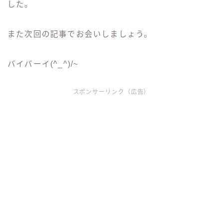
した。
また次回の記事でお会いしましょう。
バイバーイ(^_^)/~
スポンサーリンク（広告）