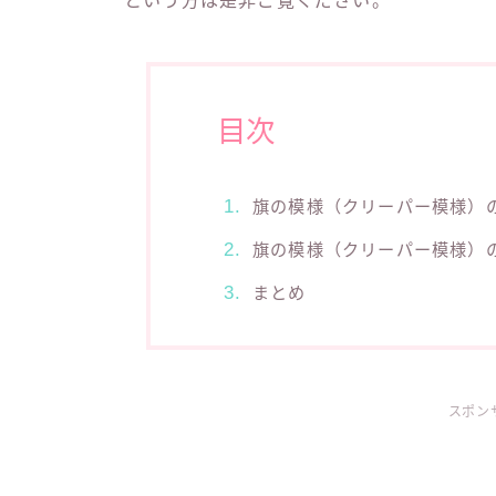
という方は是非ご覧ください。
目次
旗の模様（クリーパー模様）
旗の模様（クリーパー模様）
まとめ
スポン