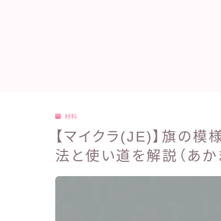
材料
【マイクラ(JE)】旗の
法と使い道を解説（あか