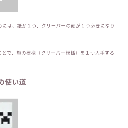
めには、紙が１つ、クリーパーの頭が１つ必要になり
ことで、旗の模様（クリーパー模様）を１つ入手する
の使い道