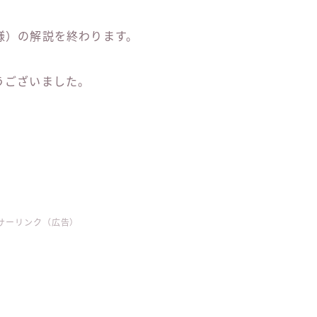
様）の解説を終わります。
うございました。
サーリンク（広告）