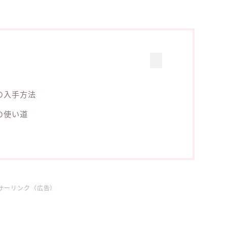
の入手方法
の使い道
サーリンク（広告）