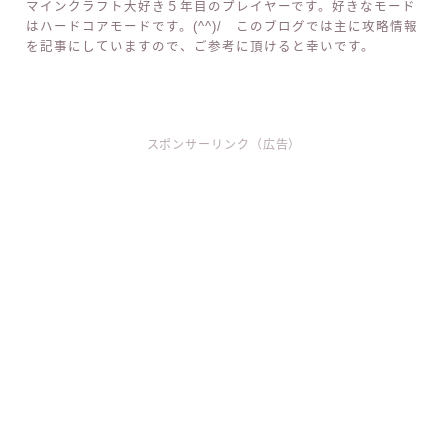
マインクラフト大好き５年目のプレイヤーです。好きなモード
はハードコアモードです。(^^)/ このブログでは主に攻略情報
を記事にしていますので、ご参考に頂けると幸いです。
スポンサーリンク（広告）