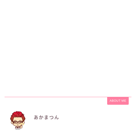
ABOUT ME
あかまつん