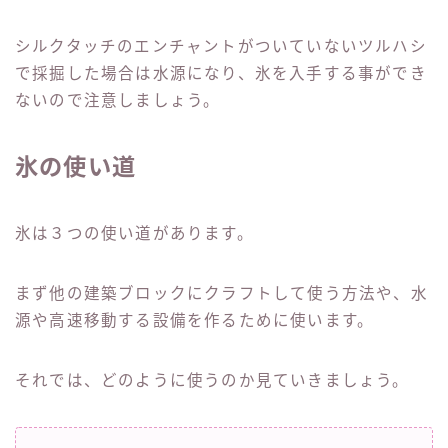
シルクタッチのエンチャントがついていないツルハシ
で採掘した場合は水源になり、氷を入手する事ができ
ないので注意しましょう。
氷の使い道
氷は３つの使い道があります。
まず他の建築ブロックにクラフトして使う方法や、水
源や高速移動する設備を作るために使います。
それでは、どのように使うのか見ていきましょう。