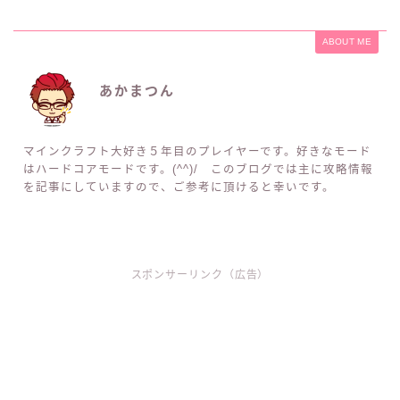
ABOUT ME
あかまつん
マインクラフト大好き５年目のプレイヤーです。好きなモード
はハードコアモードです。(^^)/ このブログでは主に攻略情報
を記事にしていますので、ご参考に頂けると幸いです。
スポンサーリンク（広告）