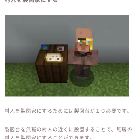
村人を製図家にする
村人を製図家にするためには製図台が１つ必要です。
製図台を無職の村人の近くに設置することで、無職の
村人を製図家にすることができます。