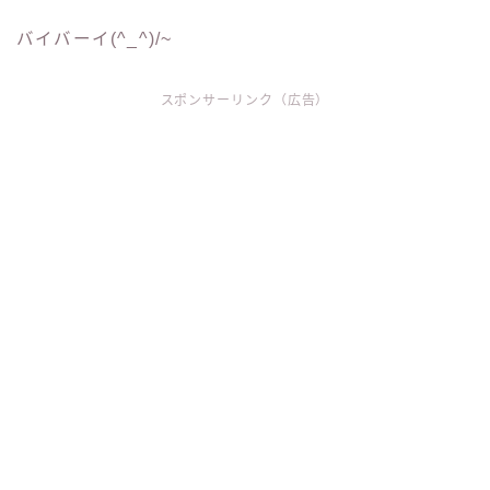
バイバーイ(^_^)/~
スポンサーリンク（広告）