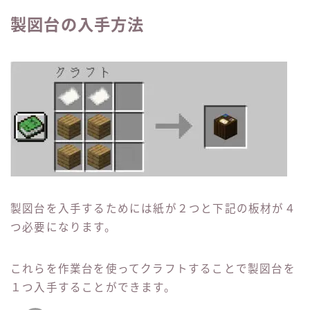
製図台の入手方法
製図台を入手するためには紙が２つと下記の板材が４
つ必要になります。
これらを作業台を使ってクラフトすることで製図台を
１つ入手することができます。