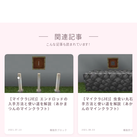
関連記事
こんな記事も読まれています！
【マイクラ(JE)】エンドロッドの
【マイクラ(JE)】虫食い丸石
入手方法と使い道を解説（あかま
手方法と使い道を解説（あか
つんのマインクラフト）
んのマインクラフト）
2021.07.13
2021.08.03
機能的ブロック
機能的ブロ