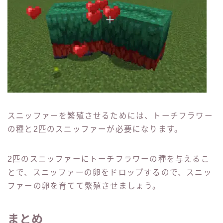
スニッファーを繁殖させるためには、トーチフラワー
の種と2匹のスニッファーが必要になります。
2匹のスニッファーにトーチフラワーの種を与えるこ
とで、スニッファーの卵をドロップするので、スニッ
ファーの卵を育てて繁殖させましょう。
まとめ